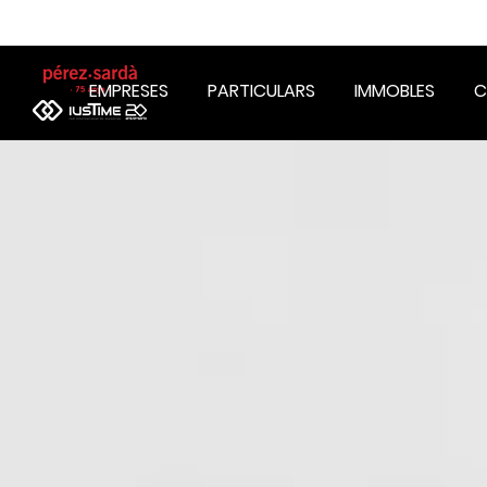
EMPRESES
PARTICULARS
IMMOBLES
C