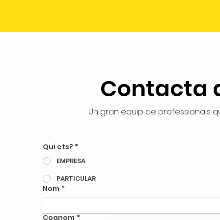
Contacta 
Un gran equip de professionals q
Qui ets? *
EMPRESA
PARTICULAR
Nom
*
Cognom
*