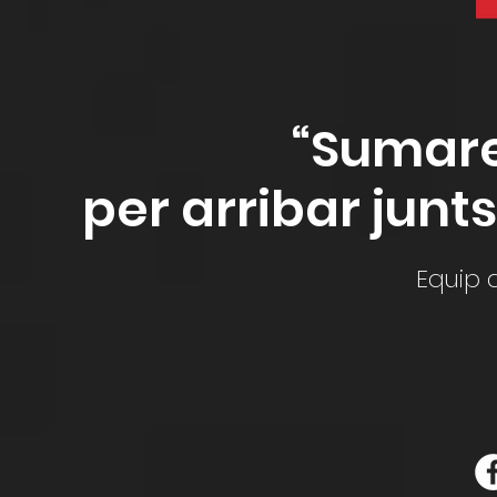
“Sumar
per arribar junts
Equip 