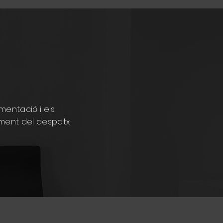
mentació i els
ment del despatx