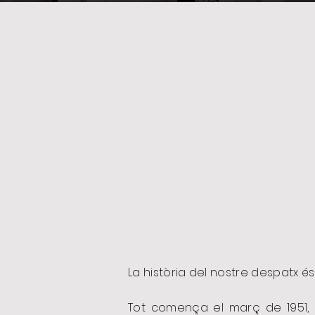
La història del nostre despatx és
Tot comença el març de 1951