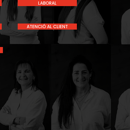
LABORAL
ATENCIÓ AL CLIENT