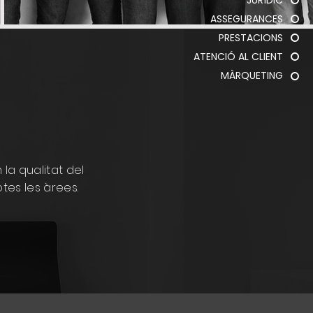
ASSEGURANCES
PRESTACIONS
ATENCIÓ AL CLIENT
MÀRQUETING
 la qualitat del
otes les àrees.