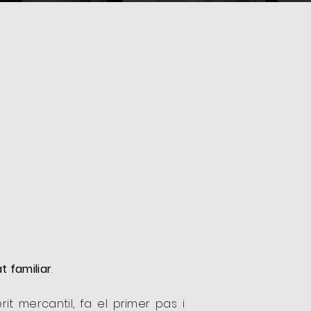
t familiar
.
it mercantil, fa el primer pas i