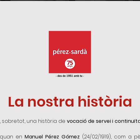
La nostra història
, sobretot, una història de
vocació de servei i continuïta
, quan en
Manuel Pérez Gómez
(24/02/1919), com a pèr