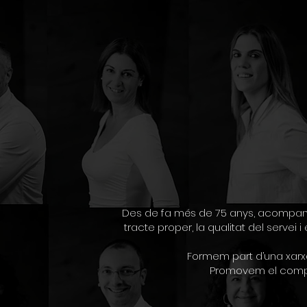
Des de fa més de 75 anys, acompanyem
tracte proper, la qualitat del servei
Formem part d’una xarxa
Promovem el complim