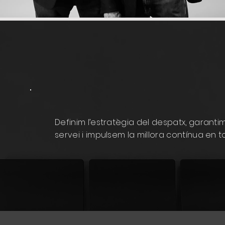
Definim l’estratègia del despatx, garantim
servei i impulsem la millora contínua en t