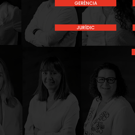
GERÈNCIA
JURÍDIC