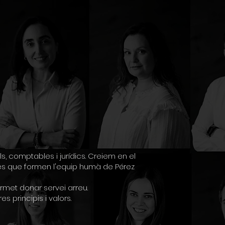
, comptables i jurídics. Creiem en el
sones que formen l'equip humà de Pérez
rmet donar servei arreu.
 principis i valors.