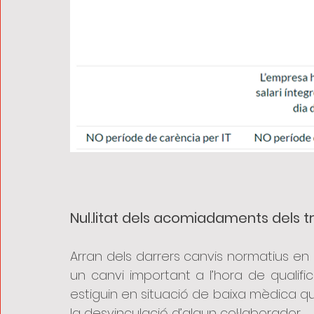
Nul.litat dels acomiadaments dels tr
Arran dels darrers canvis normatius en 
un canvi important a l’hora de qualif
estiguin en situació de baixa mèdica 
la desvinculació d’algun col·laborador.