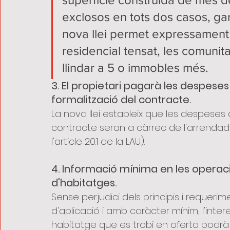
exclosos en tots dos casos, gara
nova llei permet expressament
residencial tensat, les comunit
llindar a 5 o immobles més.
3. El propietari pagarà les despeses
formalització del contracte.
La nova llei estableix que les despeses d
contracte seran a càrrec de l'arrendado
l'article 20.1 de la LAU).
4. Informació mínima en les opera
d'habitatges.
Sense perjudici dels principis i requer
d'aplicació i amb caràcter mínim, l'int
habitatge que es trobi en oferta podrà 