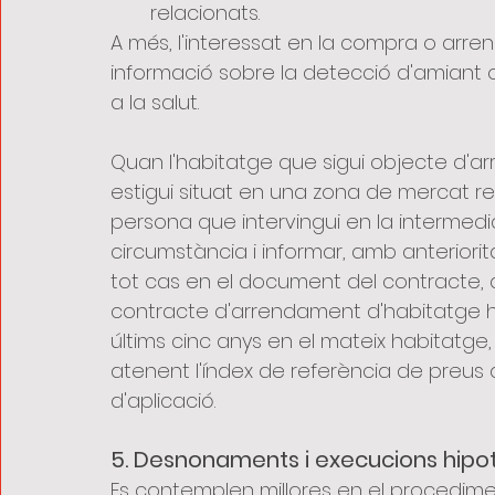
relacionats.
A més, l'interessat en la compra o arr
informació sobre la detecció d'amiant o
a la salut.
Quan l'habitatge que sigui objecte d'
estigui situat en una zona de mercat resid
persona que intervingui en la intermedi
circumstància i informar, amb anteriorita
tot cas en el document del contracte, d
contracte d'arrendament d'habitatge ha
últims cinc anys en el mateix habitatge,
atenent l'índex de referència de preus d
d'aplicació.
5. Desnonaments i execucions hipot
Es contemplen millores en el procedi