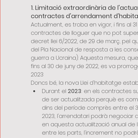
1. Limitació extraordinària de l'actua
contractes d'arrendament d'habit
Actualment, es troba en vigor, i fins al
contractes de lloguer que no pot supera
decret llei 6/2022, de 29 de març, pel 
del Pla Nacional de resposta a les con
guerra a Ucraïna). Aquesta mesura, que 
fins al 30 de juny de 2022, es va prorro
2023
Doncs bé, la nova Llei d'habitatge estab
Durant el 
2023
: en els contractes s
de ser actualitzada perquè es compl
dins del període comprès entre el 
2023, l'arrendatari podrà negociar 
en aquesta actualització anual de 
entre les parts, l'increment no podrà