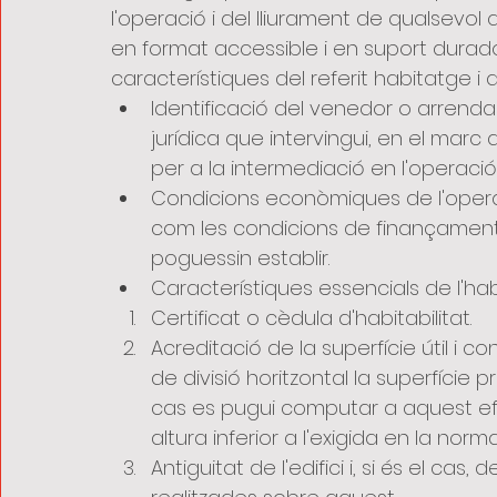
l'operació i del lliurament de qualsevol
en format accessible i en suport durador
característiques del referit habitatge i de
Identificació del venedor o arrendado
jurídica que intervingui, en el marc 
per a la intermediació en l'operació
Condicions econòmiques de l'operaci
com les condicions de finançament 
poguessin establir.
Característiques essencials de l'habit
Certificat o cèdula d'habitabilitat.
Acreditació de la superfície útil i c
de divisió horitzontal la superfície
cas es pugui computar a aquest efe
altura inferior a l'exigida en la nor
Antiguitat de l'edifici i, si és el cas