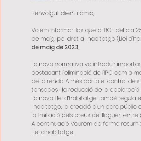
Benvolgut client i amic,
Volem informar-los que al BOE del dia 25 
de maig, pel dret a l'habitatge (Llei d'
de maig de 2023
.
La nova normativa va introduir important
destacant l'eliminació de l'IPC com a me
de la renda. A més porta el control dels
tensades i la reducció de la declaració 
La nova Llei d'habitatge també regula e
l'habitatge, la creació d'un parc públic
la limitació dels preus del lloguer, entre 
A continuació veurem de forma resumida
Llei d'habitatge.