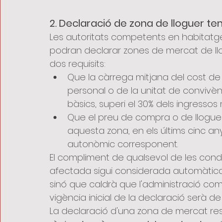
2. Declaració de zona de lloguer te
Les autoritats competents en habitatg
podran declarar zones de mercat de llo
dos requisits:
Que la càrrega mitjana del cost de 
personal o de la unitat de convivè
bàsics, superi el 30% dels ingressos m
Que el preu de compra o de llogue
aquesta zona, en els últims cinc any
autonòmic corresponent.
El compliment de qualsevol de les cond
afectada sigui considerada automàtic
sinó que caldrà que l'administració co
vigència inicial de la declaració serà d
La declaració d'una zona de mercat res