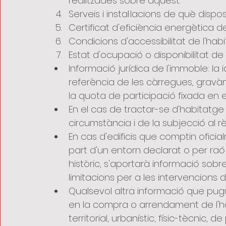
realitzades sobre aquest.
Serveis i instal·lacions de què disp
Certificat d'eficiència energètica de
Condicions d'accessibilitat de l'habita
Estat d'ocupació o disponibilitat de 
Informació jurídica de l'immoble: la i
referència de les càrregues, gravàm
la quota de participació fixada en el
En el cas de tractar-se d'habitatge
circumstància i de la subjecció al rè
En cas d'edificis que comptin ofici
part d'un entorn declarat o per raó 
històric, s'aportarà informació sobre
limitacions per a les intervencions d
Qualsevol altra informació que pugu
en la compra o arrendament de l'ha
territorial, urbanístic, físic-tècnic, 