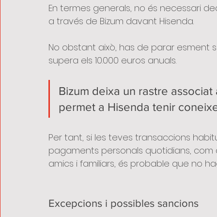
En termes generals, no és necessari dec
a través de Bizum davant Hisenda.
No obstant això, has de parar esment si
supera els 10.000 euros anuals.
Bizum deixa un rastre associat a
permet a Hisenda tenir coneix
Per tant, si les teves transaccions habitu
pagaments personals quotidians, com a
amics i familiars, és probable que no h
Excepcions i possibles sancions