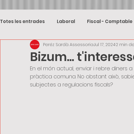
Totes les entrades
Laboral
Fiscal - Comptable
Peréz Sardà Assessoria
Jul 17, 2024
2 min de
Bizum... t'interes
En el món actual, enviar i rebre diners 
pràctica comuna. No obstant això, sab
subjectes a regulacions fiscals?