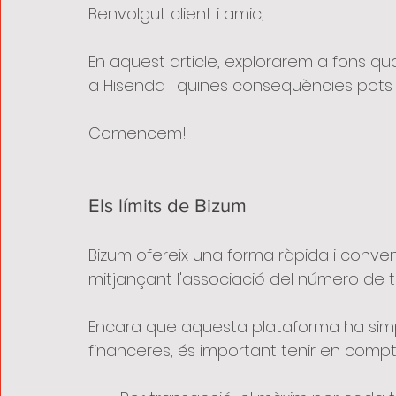
Benvolgut client i amic, 
En aquest article, explorarem a fons qu
a Hisenda i quines conseqüències pots e
Comencem!
Els límits de Bizum
Bizum ofereix una forma ràpida i conveni
mitjançant l'associació del número de 
Encara que aquesta plataforma ha simpl
financeres, és important tenir en compte