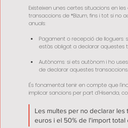
Existeixen unes certes situacions en les
transaccions de *Bizum, fins i tot si no 
anuals:
Pagament o recepció de lloguers: si 
estàs obligat a declarar aquestes 
Autònoms: si ets autònom i ho uses
de declarar aquestes transaccions.
És fonamental tenir en compte que l'in
implicar sancions per part d'Hisenda, co
Les multes per no declarar les t
euros i el 50% de l'import total