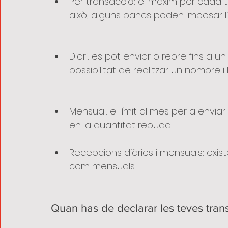
Per transacció: el màxim per cada t
això, alguns bancs poden imposar lí
Diari: es pot enviar o rebre fins a 
possibilitat de realitzar un nombre il
Mensual: el límit al mes per a enviar
en la quantitat rebuda.
Recepcions diàries i mensuals: existe
com mensuals.
Quan has de declarar les teves tran