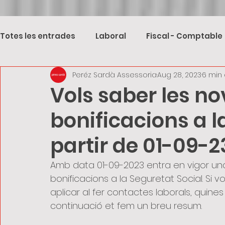
Totes les entrades
Laboral
Fiscal - Comptable
Peréz Sardà Assessoria
Aug 28, 2023
6 min 
Vols saber les no
bonificacions a l
partir de 01-09-2
Amb data 01-09-2023 entra en vigor un
bonificacions a la Seguretat Social. Si 
aplicar al fer contactes laborals, qui
continuació et fem un breu resum.