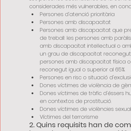
considerades més vulnerables, en conc
Persones d'atenció prioritària
Persones amb discapacitat
Persones amb discapacitat que pres
de treball: les persones amb paràlis
amb discapacitat intel·lectual o am
un grau de discapacitat reconegut ig
persones amb discapacitat física o
reconegut igual o superior al 65%.
Persones en risc o situació d'exclusi
Dones víctimes de violència de gè
Dones víctimes de tràfic d'éssers h
en contextos de prostitució.
Dones víctimes de violències sexua
Víctimes del terrorisme
2. Quins requisits han de com