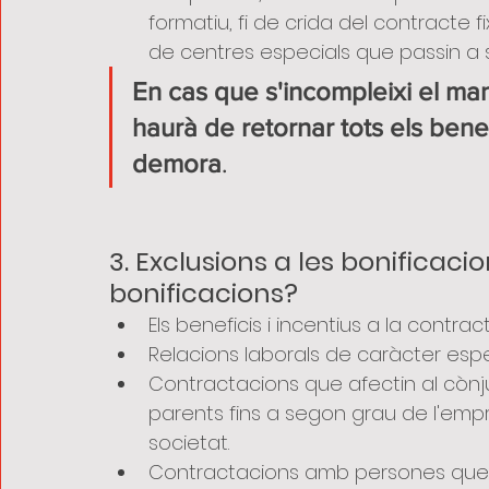
formatiu, fi de crida del contracte f
de centres especials que passin a
En cas que s'incompleixi el ma
haurà de retornar tots els bene
demora
.
3. Exclusions a les bonificaci
bonificacions? 
Els beneficis i incentius a la contra
Relacions laborals de caràcter espe
Contractacions que afectin al cònj
parents fins a segon grau de l'empres
societat. 
Contractacions amb persones que e