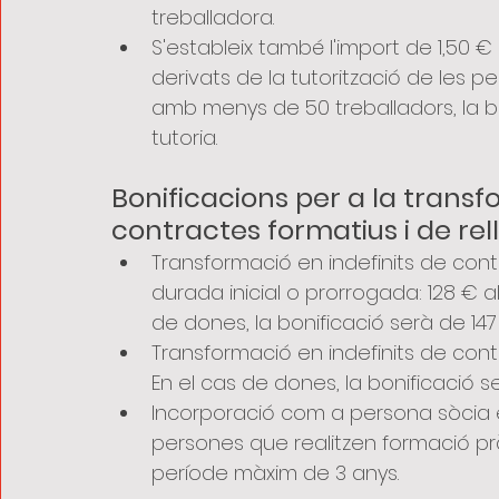
treballadora. 
S'estableix també l'import de 1,50 
derivats de la tutorització de les p
amb menys de 50 treballadors, la b
tutoria.
Bonificacions per a la transf
contractes formatius i de rel
Transformació en indefinits de contr
durada inicial o prorrogada: 128 € a
de dones, la bonificació serà de 147
Transformació en indefinits de contr
En el cas de dones, la bonificació s
Incorporació com a persona sòcia e
persones que realitzen formació pr
període màxim de 3 anys.