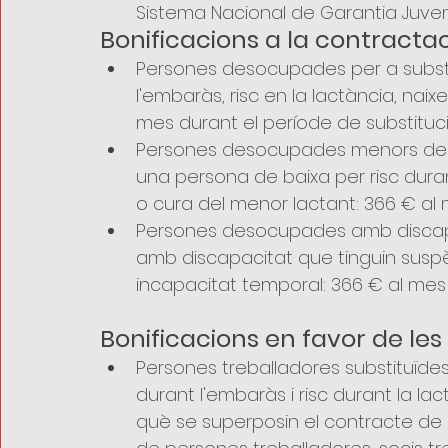
Sistema Nacional de Garantia Juveni
Bonificacions a la contracta
Persones desocupades per a substi
l'embaràs, risc en la lactància, nai
mes durant el període de substituci
Persones desocupades menors de 30
una persona de baixa per risc duran
o cura del menor lactant: 366 € al 
Persones desocupades amb discapac
amb discapacitat que tinguin suspè
incapacitat temporal: 366 € al mes 
Bonificacions en favor de les
Persones treballadores substituïdes
durant l'embaràs i risc durant la la
què se superposin el contracte de su