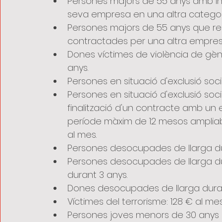
Persones majors de 55 anys amb in
seva empresa en una altra categoria
Persones majors de 55 anys que rec
contractades per una altra empresa
Dones víctimes de violència de gèner
anys. 
Persones en situació d'exclusió soci
Persones en situació d'exclusió soci
finalització d'un contracte amb un 
període màxim de 12 mesos ampliab
al mes.
Persones desocupades de llarga dur
Persones desocupades de llarga du
durant 3 anys.
Dones desocupades de llarga durad
Víctimes del terrorisme: 128 € al me
Persones joves menors de 30 anys a