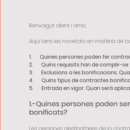
Benvolgut client i amic,
Aquí tens les novetats en matèria de bon
1.       Quines persones poden fer contr
2.       Quins requisits han de complir-se 
3.       Exclusions a les bonificacions. Q
4.       Quins tipus de contractes bonifi
5.       Entrada en vigor. Quan serà apli
1.-Quines persones poden ser
bonificats?
Les persones destinatàries de la contrac