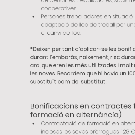
de persones treballadores, socis tre
cooperatives.
Persones treballadores en situació d
adaptació de lloc de treball per una
el canvi de lloc.
*Deixen per tant d’aplicar-se les bonifi
durant l’embaràs, naixement, risc durant
ara, que eren les més utilitzades i mol
les noves. Recordem que hi havia un 100
substituït com del substitut.
Bonificacions en contractes 
formació en alternància)
Contractació de formació en alterna
incloses les seves pròrrogues i 28 