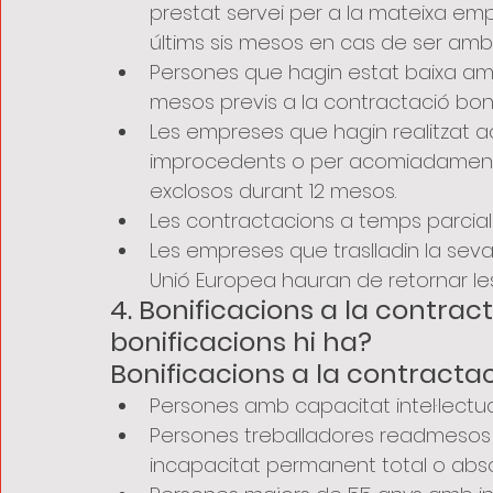
prestat servei per a la mateixa emp
últims sis mesos en cas de ser amb
Persones que hagin estat baixa amb
mesos previs a la contractació boni
Les empreses que hagin realitzat
improcedents o per acomiadament c
exclosos durant 12 mesos.
Les contractacions a temps parcial 
Les empreses que traslladin la seva 
Unió Europea hauran de retornar les
4. Bonificacions a la contract
bonificacions hi ha?
Bonificacions a la contractac
Persones amb capacitat intel·lectual
Persones treballadores readmesos 
incapacitat permanent total o absol