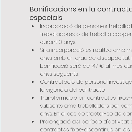
Bonificacions en la contracta
especials 
Incorporació de persones treball
treballadores o de treball a coopera
durant 3 anys.
Si la incorporació es realitza amb
anys amb un grau de discapacitat re
bonificació serà de 147 € al mes dur
anys següents.
Contractació de personal investigad
la vigència del contracte.
Transformació en contractes fixos-
subscrits amb treballadors per compt
anys. En el cas de tractar-se de don
Prolongació del període d'activitat
contractes fixos-discontinus en els 