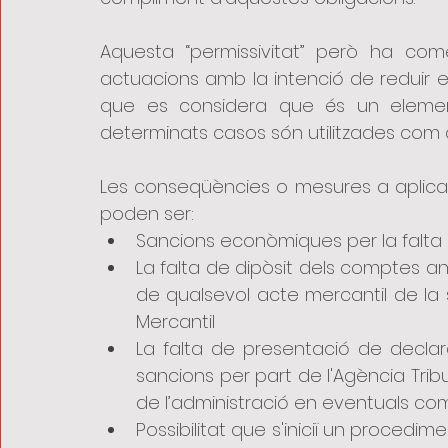
Aquesta “permissivitat” però ha come
actuacions amb la intenció de reduir el
que es considera que és un element
determinats casos són utilitzades com
Les conseqüències o mesures a aplicar p
poden ser:
Sancions econòmiques per la falta
La falta de dipòsit dels comptes anu
de qualsevol acte mercantil de la s
Mercantil
La falta de presentació de declara
sancions per part de l'Agència Trib
de l’administració en eventuals com
Possibilitat que s'iniciï un procedim