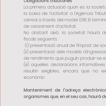
Obligacions tributàries
La primera actuació quan es la societa
la baixa de l'activitat a l'Agència Trib
censal a través del model 036. El termi
de cessament d'activitat.
No obstant això, la societat haurà d
fiscals següents:
 (i) presentació anual de l'Impost de soc
(ii) presentació dels models d'ingres
de rendiments que puguin produir-se ef
(iii) aquelles declaracions informative
resultin exigibles, encara que no exi
econòmic
Manteniment de l'adreça electrònica
organismes que, en el seu cas, haurà 