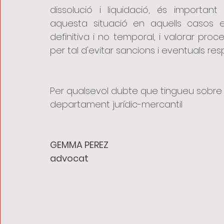
dissolució i liquidació, és importan
aquesta situació en aquells casos en
definitiva i no temporal, i valorar proced
per tal d'evitar sancions i eventuals res
Per qualsevol dubte que tingueu sobre
departament jurídic-mercantil
GEMMA PEREZ
advocat 