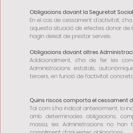
Obligacions davant la Seguretat Socia
En el cas de cessament d'activitat, s’h
aquesta situació als efectes donar de b
hagin deixat de prestar serveis.
Obligacions davant altres Administraci
Addicionalment, s’ha de fer les cor
Administracions estatals, autonòmique
tercers, en funció de l’activitat concret
Quins riscos comporta el cessament d’
Tal com s'ha indicat anteriorment, la in
amb determinades obligacions, comptab
massa, les Administracions no han t
compliment d’aquestes obligacions.