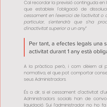
Cal recordar la previsió continguda en l'a
que estableix l'obligació de dissolu
cessament en l'exercici de l'activitat o a
particular, s'entendrà que s'ha pr
d'inactivitat superior a un any
.”
Per tant, a efectes legals una 
activitat durant 1 any està oblig
A la pràctica però, i com dèiem al pri
normativa, el que pot comportar conseq
seus Administradors.
És a dir, si el cessament d'activitat d’u
Administradors socials han de convoc
liquidació. Sui l’administrador no ho f