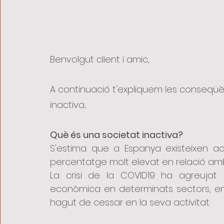
Benvolgut client i amic,
A continuació t'expliquem les conseqüè
inactiva...
Què és una societat inactiva?
S'estima que a Espanya existeixen act
percentatge molt elevat en relació amb 
La crisi de la COVID19 ha agreujat 
econòmica en determinats sectors, en 
hagut de cessar en la seva activitat.