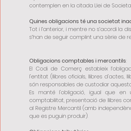
contemplen en la citada Llei de Societat
Quines obligacions té una societat ina
Tot i l’anterior, i mentre no s’acordi la di
s’han de seguir complint una sèrie de r
Obligacions comptables i mercantils
:
El Codi de Comerç estableix l’oblig
l'entitat (llibres oficials, llibres d'actes, 
són responsables de custodiar aquesta
Es manté l'obligació, igual que en 
comptabilitat, presentació de llibres c
al Registre Mercantil (amb independè
que es puguin produir).