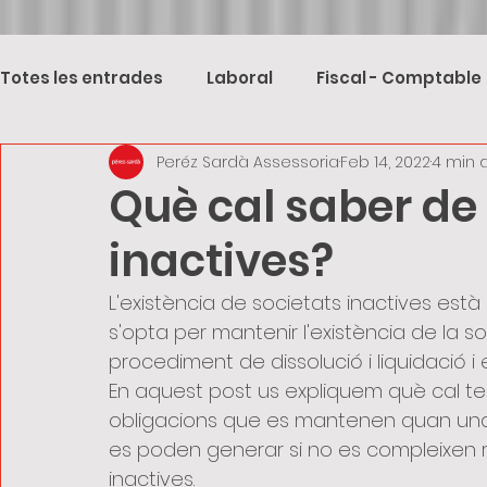
Totes les entrades
Laboral
Fiscal - Comptable
Peréz Sardà Assessoria
Feb 14, 2022
4 min 
Què cal saber de 
inactives?
L'existència de societats inactives està
s'opta per mantenir l'existència de la soc
procediment de dissolució i liquidació i 
En aquest post us expliquem què cal ten
obligacions que es mantenen quan una 
es poden generar si no es compleixen re
inactives.