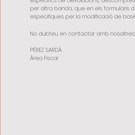
específics de devolucions, descomptes
per altra banda, que en els formularis d´
especifiques per la modificació de bases 
No dubteu en contactar amb nosaltres, 
PÉREZ SARDÀ 
Àrea Fiscal