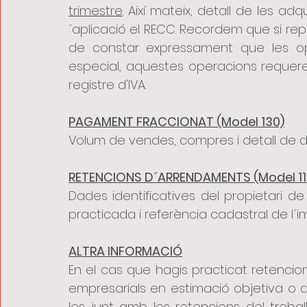
trimestre
. Així mateix, detall de les adq
´aplicació el RECC. Recordem que si rep
de constar expressament que les ope
especial, aquestes operacions requereix
registre d'IVA.
PAGAMENT FRACCIONAT (Model 130)
Volum de vendes, compres i detall de 
RETENCIONS D´ARRENDAMENTS (Model 11
Dades identificatives del propietari de
practicada i referència cadastral de l´
ALTRA INFORMACIÓ
En el cas que hagis practicat retencio
empresarials en estimació objetiva o d´
les junt amb les retencions del treball