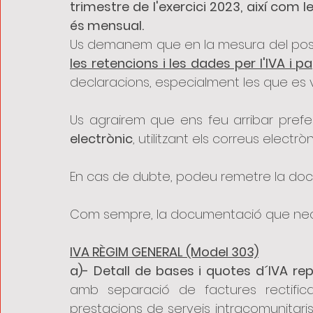
trimestre de l'exercici 2023, així com l
és mensual.
Us demanem que en la mesura del possi
les retencions i les dades per l'IVA 
declaracions, especialment les que es vu
Us agrairem que ens feu arribar pref
electrònic
, utilitzant els correus electrò
En cas de dubte, podeu remetre la do
Com sempre, la documentació que nec
IVA RÈGIM GENERAL (Model 303)
a)- Detall de bases i quotes d´IVA rep
amb separació de factures rectifica
prestacions de serveis intracomunitaris