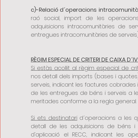
c)-Relació d´operacions intracomunità
raó social, import de les operacions
adquisicions intracomunitàries de ser
entregues intracomunitàries de serveis)
RÈGIM ESPECIAL DE CRITERI DE CAIXA D´I
Si estàs acollit al règim especial de cr
nos
detall dels imports (bases i quote
serveis, indicant les factures cobrades i
de les entregues de béns i serveis a le
meritades conforme a la regla general.
Si ets destinatari
 d´operacions a les qu
detall de les adquisicions de béns i 
d'aplicació el RECC, indicant les o