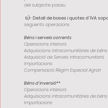
del subjecte passiu.
b)- Detall de bases i quotes d´IVA sopo
següents operacions:
Béns i serveis corrents
Operacions interiors
Adquisicions intracomunitàries de béns
Adquisició de Serveis intracomunitaris
Importacions
Compensació Règim Especial Agrari
Béns d´inversió**
Operacions interiors
Adquisicions intracomunitàries de béns
Importacions