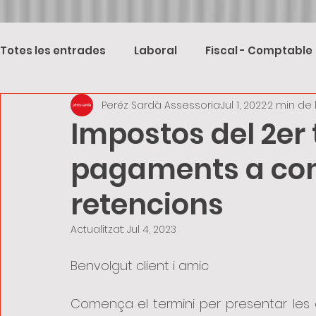
Totes les entrades
Laboral
Fiscal - Comptable
Peréz Sardà Assessoria
Jul 1, 2022
2 min de 
Impostos del 2er 
pagaments a com
retencions
Actualitzat:
Jul 4, 2023
Benvolgut client i amic 
Comença
el termini per presentar les