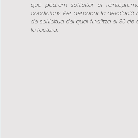
que podrem sol·licitar el reintegr
condicions. Per demanar la devolució 
de sol·licitud del qual finalitza el 30 
la factura.