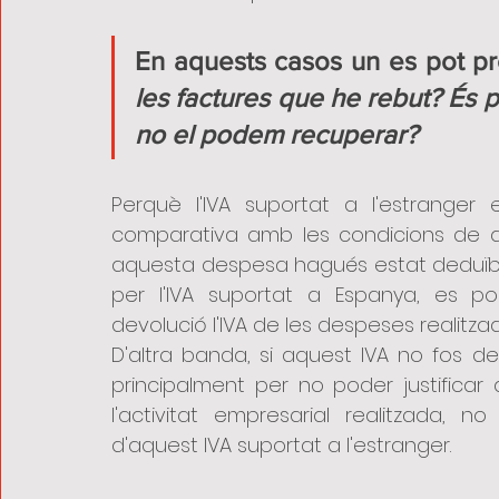
En aquests casos un es pot pr
les factures que he rebut? És pos
no el podem recuperar?
Perquè l'IVA suportat a l'estranger 
comparativa amb les condicions de dedu
aquesta despesa hagués estat deduïble
per l'IVA suportat a Espanya, es pod
devolució l'IVA de les despeses realitzad
D'altra banda, si aquest IVA no fos de
principalment per no poder justifica
l'activitat empresarial realitzada, 
d'aquest IVA suportat a l'estranger.