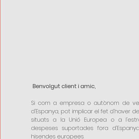
Benvolgut client i amic, 
Si com a empresa o autònom de vega
d'Espanya, pot implicar el fet d'haver de
situats a la Unió Europea o a l'est
despeses suportades fora d'Espanya 
hisendes europees.