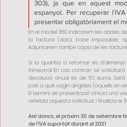
303), ja que en aquest mode
espanyol. Per recuperar l´IVA
presentar obligatòriament el m
En el model 360 indicarem les dades del 
la factura (data, base imposable, qu
Adjuntarem també còpia de les facture
Si la quantia a retornar és d'almenys 
trimestral. En cas contrari, se sol·licita
devolució anual és de 50 euros. Serà n
país a què vagin dirigides (aquells en
El termini de presentació s'inicia una v
referida aquesta sol·licitud, i finalitza e
Així doncs, el pròxim 30 de setembre fina
de l'IVA suportat durant el 2021
.