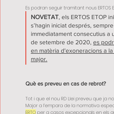
Es podran seguir tramitant nous ERTOS ET
NOVETAT
, els ERTOS ETOP ini
s’hagin iniciat després, sempre
immediatament consecutius a 
de setembre de 2020, 
es podr
en matèria d'exoneracions a la 
major.
Què es preveu en cas de rebrot?
Tot i que el nou RD Llei preveu que ja 
Major a l’empara de la normativa especi
ERTO
 per a casos excepcionals en els 