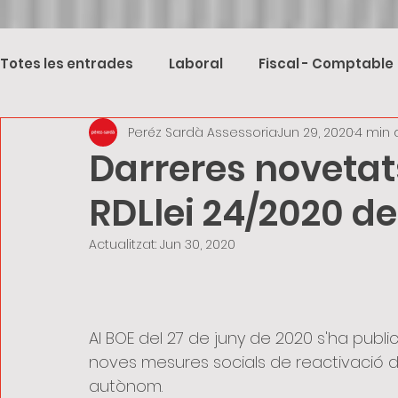
Totes les entrades
Laboral
Fiscal - Comptable
Peréz Sardà Assessoria
Jun 29, 2020
4 min 
Darreres novetat
RDLlei 24/2020 de
Actualitzat:
Jun 30, 2020
Al BOE del 27 de juny de 2020 s'ha publica
noves mesures socials de reactivació de 
autònom.