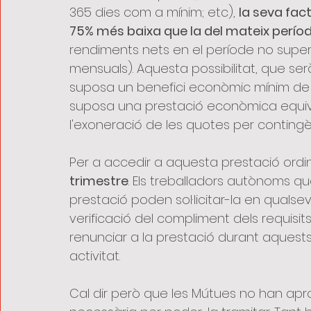
365 dies com a mínim; etc), 
la seva fact
75% més baixa que la del mateix períod
rendiments nets en el període no superin
mensuals). Aquesta possibilitat, que ser
suposa un benefici econòmic mínim de
suposa una prestació econòmica equiva
l'exoneració de les quotes per conting
Per a accedir a aquesta prestació ordin
trimestre
. Els treballadors autònoms qu
prestació poden sol·licitar-la en quals
verificació del compliment dels requisits
renunciar a la prestació durant aquest
activitat.
Cal dir però que les Mútues no han apr