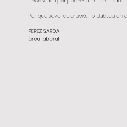
necessària per poder-la tramitar. Tant 
Per qualsevol aclaració, no dubteu en 
PEREZ SARDA
àrea laboral