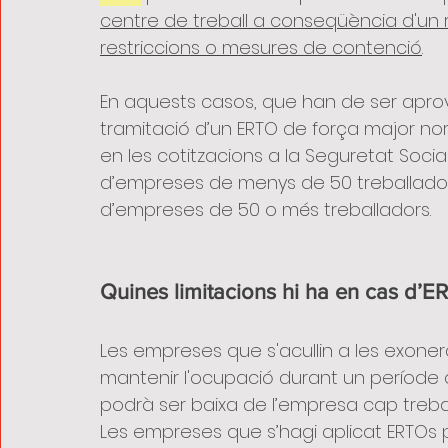
centre de treball a conseqüència d'un r
restriccions o mesures de contenció
.
En aquests casos, que han de ser aprovat
tramitació d’un ERTO de força major nor
en les cotitzacions a la Seguretat Social
d’empreses de menys de 50 treballador
d’empreses de 50 o més treballadors.
Quines limitacions hi ha en cas d’
Les empreses que s'acullin a les exoner
mantenir l'ocupació durant un període 
podrà ser baixa de l’empresa cap treba
Les empreses que s’hagi aplicat ERTOs p