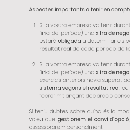
Aspectes importants a tenir en compt
Si la vostra empresa va tenir durant 
l’inici del període) una 
xifra de nego
estarà 
obligada
 a determinar els 
resultat real
 de cada període de liqui
Si la vostra empresa va tenir durant 
l’inici del període) una 
xifra de negoc
exercicis anteriors havia superat aq
sistema segons el resultat real
, cal
febrer mitjançant declaració censal
Si teniu dubtes sobre quina és la moda
voleu que 
gestionem el canvi d’opció
assessorarem personalment.