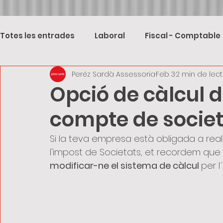
Totes les entrades
Laboral
Fiscal - Comptable
Peréz Sardà Assessoria
Feb 3
2 min de lec
Opció de càlcul
compte de societ
Si la teva empresa està obligada a re
l'impost de Societats, et recordem que
modificar-ne el sistema de càlcul 
per l