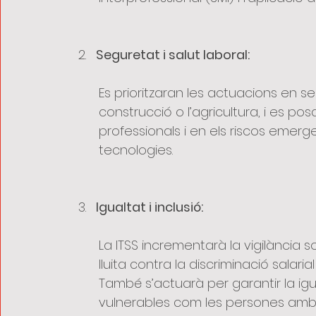
Seguretat i salut laboral:
Es prioritzaran les actuacions en se
construcció o l’agricultura, i es po
professionals i en els riscos emerge
tecnologies.
Igualtat i inclusió:
La ITSS incrementarà la vigilància s
lluita contra la discriminació salari
També s’actuarà per garantir la igua
vulnerables com les persones amb di