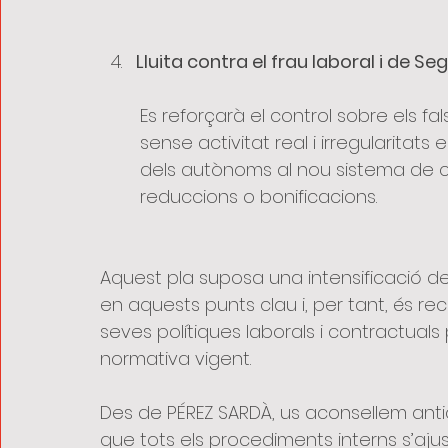
Lluita contra el frau laboral i de Se
Es reforçarà el control sobre els f
sense activitat real i irregularitats
dels autònoms al nou sistema de cot
reduccions o bonificacions.
Aquest pla suposa una intensificació de
en aquests punts clau i, per tant, és r
seves polítiques laborals i contractuals
normativa vigent.
Des de PÉREZ SARDÀ, us aconsellem antici
que tots els procediments interns s’ajus