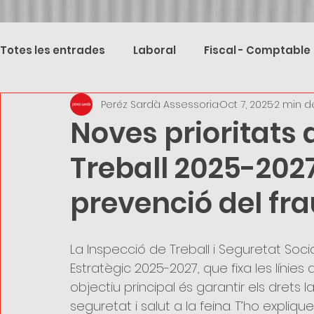
Totes les entrades
Laboral
Fiscal - Comptable
Peréz Sardà Assessoria
Oct 7, 2025
2 min d
Noves prioritats 
Treball 2025-2027
prevenció del fra
La Inspecció de Treball i Seguretat Socia
Estratègic 2025-2027, que fixa les línies 
objectiu principal és garantir els drets la
seguretat i salut a la feina. T’ho explique