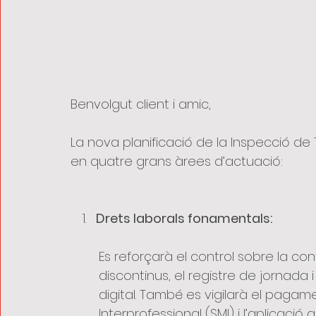
Benvolgut client i amic,
La nova planificació de la Inspecció de
en quatre grans àrees d’actuació:
Drets laborals fonamentals:
Es reforçarà el control sobre la con
discontinus, el registre de jornada
digital. També es vigilarà el pagame
Interprofessional (SMI) i l’aplicació