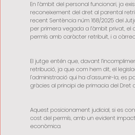
En l’àmbit del personal funcionari, ja ex
reconeixement del dret al parental retri
recent Sentència núm. 168/2025 del Jutja
per primera vegada a l’àmbit privat, el 
permís amb caràcter retribuït, i a càrr
El jutge entén que, davant l’incomplime
retribució, ja que com hem dit, el legis
l'administració qui ha d'assumir-la, es p
gràcies al principi de primacia del Dret d
Aquest posicionament judicial, si es con
cost del permís, amb un evident impacte
econòmica.