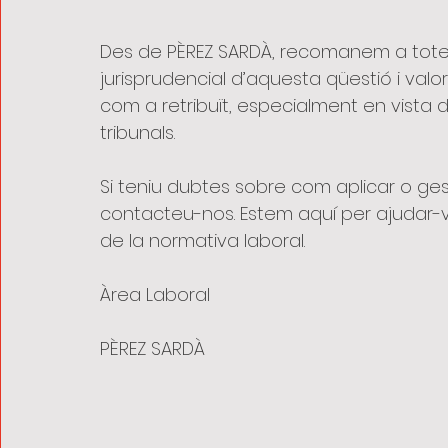
Des de PÈREZ SARDÀ, recomanem a totes
jurisprudencial d’aquesta qüestió i val
com a retribuït, especialment en vista d
tribunals.
Si teniu dubtes sobre com aplicar o ge
contacteu-nos. Estem aquí per ajudar-vo
de la normativa laboral.
Àrea Laboral
PÈREZ SARDÀ