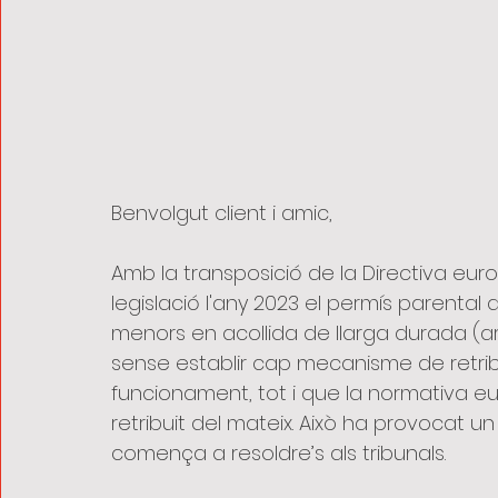
Benvolgut client i amic,
Amb la transposició de la Directiva euro
legislació l'any 2023 el permís parental 
menors en acollida de llarga durada (art.
sense establir cap mecanisme de retribu
funcionament, tot i que la normativa e
retribuit del mateix. Això ha provocat un 
comença a resoldre’s als tribunals.