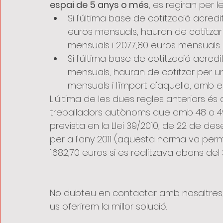
espai de 5 anys o més
, es regiran per 
Si l'última base de cotització acredi
euros mensuals, hauran de cotitza
mensuals i 2.077,80 euros mensuals.
Si l'última base de cotització acred
mensuals, hauran de cotitzar per 
mensuals i l'import d'aquella, amb e
L'última de les dues regles anteriors és a
treballadors autònoms que amb 48 o 49
prevista en la Llei 39/2010, de 22 de de
per a l'any 2011 (aquesta norma va perme
1.682,70 euros si es realitzava abans del 
No dubteu en contactar amb nosaltres, u
us oferirem la millor solució.